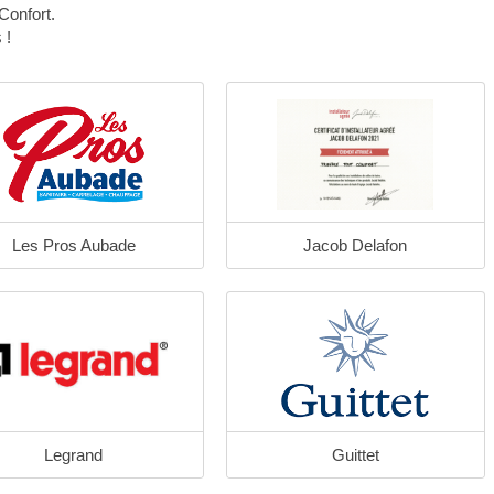
Confort.
 !
Les Pros Aubade
Jacob Delafon
Legrand
Guittet