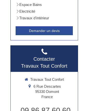
Espace Bains
Electricité
Travaux d'intérieur
Demander un devis
Contacter
Travaux Tout Confort
Travaux Tout Confort
6 Rue Descartes
95330
Domont
France
09 86 87 60 60