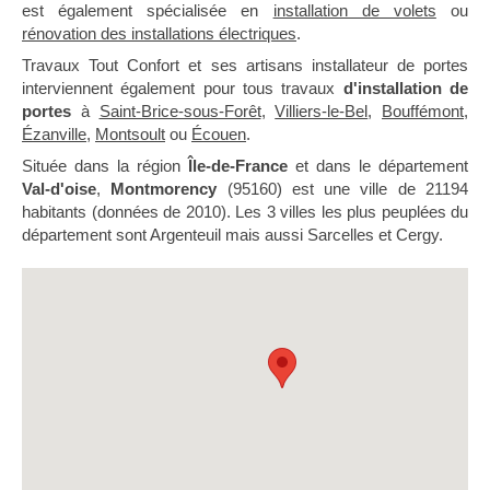
est également spécialisée en
installation de volets
ou
rénovation des installations électriques
.
Travaux Tout Confort et ses artisans installateur de portes
interviennent également pour tous travaux
d'installation de
portes
à
Saint-Brice-sous-Forêt
,
Villiers-le-Bel
,
Bouffémont
,
Ézanville
,
Montsoult
ou
Écouen
.
Située dans la région
Île-de-France
et dans le département
Val-d'oise
,
Montmorency
(95160) est une ville de 21194
habitants (données de 2010). Les 3 villes les plus peuplées du
département sont Argenteuil mais aussi Sarcelles et Cergy.