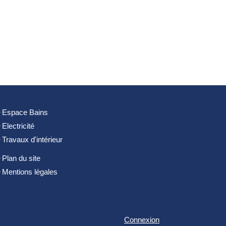
Espace Bains
Electricité
Travaux d'intérieur
Plan du site
Mentions légales
la manière dont vos informations sont manipulées.
Connexion