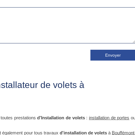
Envoyer
stallateur de volets à
toutes prestations
d'Installation de volets
:
installation de portes
o
t également pour tous travaux
d'installation de volets
à
Bouffémont