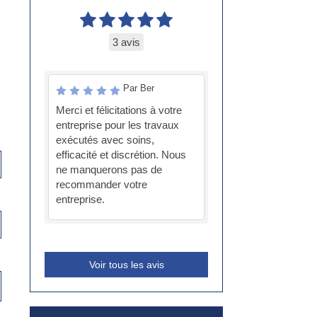
3 avis
Par Ber
Merci et félicitations à votre
entreprise pour les travaux
exécutés avec soins,
efficacité et discrétion. Nous
ne manquerons pas de
recommander votre
entreprise.
Voir tous les avis