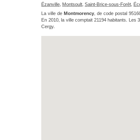
Ézanville
,
Montsoult
,
Saint-Brice-sous-Forêt
,
Éc
La ville de
Montmorency
, de code postal 9516
En 2010, la ville comptait 21194 habitants. Les 3
Cergy.