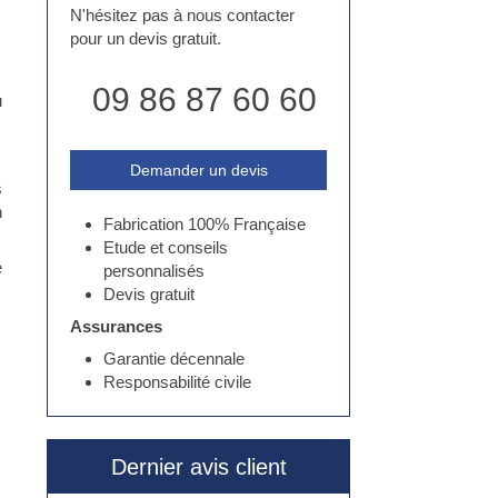
N'hésitez pas à nous contacter
pour un devis gratuit.
09 86 87 60 60
u
Demander un devis
s
n
Fabrication 100% Française
Etude et conseils
e
personnalisés
Devis gratuit
Assurances
Garantie décennale
Responsabilité civile
Dernier avis client