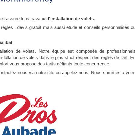
ort
assure tous travaux
d'installation de volets
.
 règles : devis gratuit mais aussi etude et conseils personnalisés o
alibat
.
stallation de volets. Notre équipe est composée de professionnel
stallation de volets dans le plus strict respect des règles de l’art. E
nfort vous propose des tarifs défiants toute concurrence.
Contactez-nous via notre site ou appelez nous. Nous sommes à votr