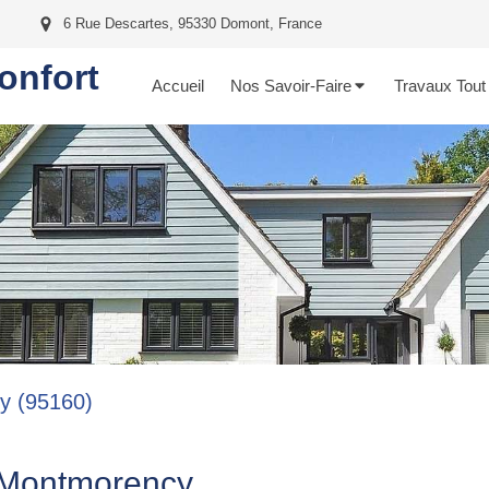
6 Rue Descartes, 95330 Domont, France
onfort
Accueil
Nos Savoir-Faire
Travaux Tout
cy (95160)
à Montmorency