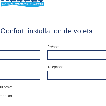
onfort, installation de volets
Prénom
Téléphone
du projet
e option