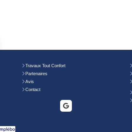
Travaux Tout Confort
Partenaires
Avis
Contact
rantissant la conformité avec les réglementations. Personnalisez vos préférences pour contrôler 