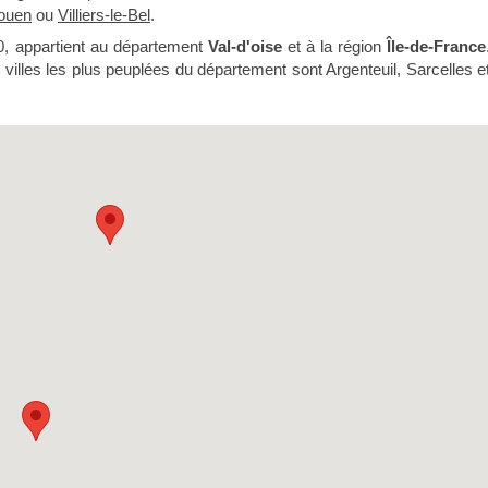
ouen
ou
Villiers-le-Bel
.
0, appartient au département
Val-d'oise
et à la région
Île-de-France
 villes les plus peuplées du département sont Argenteuil, Sarcelles e