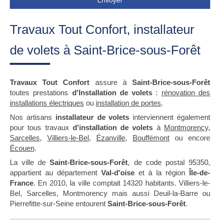
Envoyer
Travaux Tout Confort, installateur
de volets à Saint-Brice-sous-Forêt
Travaux Tout Confort
assure à
Saint-Brice-sous-Forêt
toutes prestations
d'Installation de volets
:
rénovation des
installations électriques
ou
installation de portes
.
Nos artisans
installateur de volets
interviennent également
pour tous travaux
d'installation de volets
à
Montmorency
,
Sarcelles
,
Villiers-le-Bel
,
Ézanville
,
Bouffémont
ou encore
Écouen
.
La ville de
Saint-Brice-sous-Forêt
, de code postal 95350,
appartient au département
Val-d'oise
et à la région
Île-de-
France
. En 2010, la ville comptait 14320 habitants. Villiers-le-
Bel, Sarcelles, Montmorency mais aussi Deuil-la-Barre ou
Pierrefitte-sur-Seine entourent
Saint-Brice-sous-Forêt
.