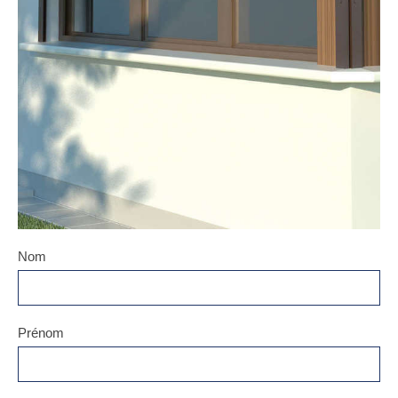
Nom
Prénom